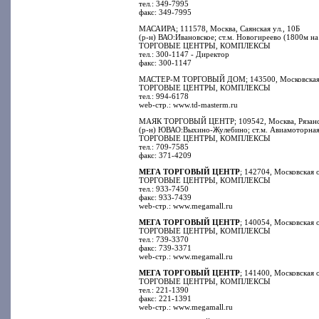
тел.: 349-7995
факс: 349-7995
МАСАИРА; 111578, Москва, Саянская ул., 10Б
(р-н) ВАО:Ивановское; ст.м. Новогиреево (1800м н
ТОРГОВЫЕ ЦЕНТРЫ, КОМПЛЕКСЫ
тел.: 300-1147 - Директор
факс: 300-1147
МАСТЕР-М ТОРГОВЫЙ ДОМ; 143500, Московская обл
ТОРГОВЫЕ ЦЕНТРЫ, КОМПЛЕКСЫ
тел.: 994-6178
web-стр.: www.td-masterm.ru
МАЯК ТОРГОВЫЙ ЦЕНТР; 109542, Москва, Рязанск
(р-н) ЮВАО:Выхино-Жулебино; ст.м. Авиамоторная
ТОРГОВЫЕ ЦЕНТРЫ, КОМПЛЕКСЫ
тел.: 709-7585
факс: 371-4209
МЕГА ТОРГОВЫЙ ЦЕНТР
; 142704, Московская 
ТОРГОВЫЕ ЦЕНТРЫ, КОМПЛЕКСЫ
тел.: 933-7450
факс: 933-7439
web-стр.: www.megamall.ru
МЕГА ТОРГОВЫЙ ЦЕНТР
; 140054, Московская о
ТОРГОВЫЕ ЦЕНТРЫ, КОМПЛЕКСЫ
тел.: 739-3370
факс: 739-3371
web-стр.: www.megamall.ru
МЕГА ТОРГОВЫЙ ЦЕНТР
; 141400, Московская о
ТОРГОВЫЕ ЦЕНТРЫ, КОМПЛЕКСЫ
тел.: 221-1390
факс: 221-1391
web-стр.: www.megamall.ru