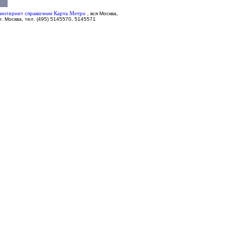
Карта Метро
интернет справочник
,
вся Москва,
г. Москва, тел. (495) 5145570, 5145571