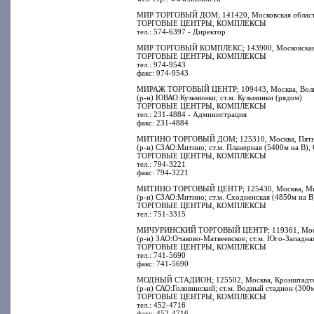
МИР ТОРГОВЫЙ ДОМ; 141420, Московская область, 
ТОРГОВЫЕ ЦЕНТРЫ, КОМПЛЕКСЫ
тел.: 574-6397 - Директор
МИР ТОРГОВЫЙ КОМПЛЕКС; 143900, Московская обла
ТОРГОВЫЕ ЦЕНТРЫ, КОМПЛЕКСЫ
тел.: 974-9543
факс: 974-9543
МИРАЖ ТОРГОВЫЙ ЦЕНТР; 109443, Москва, Волго
(р-н) ЮВАО:Кузьминки; ст.м. Кузьминки (рядом)
ТОРГОВЫЕ ЦЕНТРЫ, КОМПЛЕКСЫ
тел.: 231-4884 - Администрация
факс: 231-4884
МИТИНО ТОРГОВЫЙ ДОМ; 125310, Москва, Пятни
(р-н) СЗАО:Митино; ст.м. Планерная (5400м на В),
ТОРГОВЫЕ ЦЕНТРЫ, КОМПЛЕКСЫ
тел.: 794-3221
факс: 794-3221
МИТИНО ТОРГОВЫЙ ЦЕНТР; 125430, Москва, Мити
(р-н) СЗАО:Митино; ст.м. Сходненская (4850м на В
ТОРГОВЫЕ ЦЕНТРЫ, КОМПЛЕКСЫ
тел.: 751-3315
МИЧУРИНСКИЙ ТОРГОВЫЙ ЦЕНТР; 119361, Москва
(р-н) ЗАО:Очаково-Матвеевское; ст.м. Юго-Западн
ТОРГОВЫЕ ЦЕНТРЫ, КОМПЛЕКСЫ
тел.: 741-5690
факс: 741-5690
МОДНЫЙ СТАДИОН; 125502, Москва, Кронштадтск
(р-н) САО:Головинский; ст.м. Водный стадион (300
ТОРГОВЫЕ ЦЕНТРЫ, КОМПЛЕКСЫ
тел.: 452-4716
факс: 452-4716