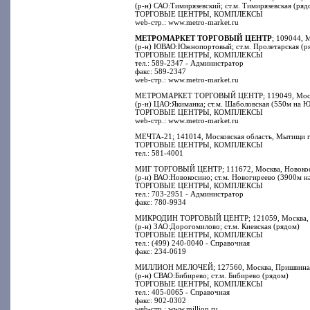
(р-н) САО:Тимирязевский; ст.м. Тимирязевская (ряд
ТОРГОВЫЕ ЦЕНТРЫ, КОМПЛЕКСЫ
web-стр.: www.metro-market.ru
МЕТРОМАРКЕТ ТОРГОВЫЙ ЦЕНТР
; 109044, 
(р-н) ЮВАО:Южнопортовый; ст.м. Пролетарская (р
ТОРГОВЫЕ ЦЕНТРЫ, КОМПЛЕКСЫ
тел.: 589-2347 - Администратор
факс: 589-2347
web-стр.: www.metro-market.ru
МЕТРОМАРКЕТ ТОРГОВЫЙ ЦЕНТР; 119049, Москва
(р-н) ЦАО:Якиманка; ст.м. Шаболовская (550м на Ю
ТОРГОВЫЕ ЦЕНТРЫ, КОМПЛЕКСЫ
web-стр.: www.metro-market.ru
МЕЧТА-21; 141014, Московская область, Мытищи г.
ТОРГОВЫЕ ЦЕНТРЫ, КОМПЛЕКСЫ
тел.: 581-4001
МИГ ТОРГОВЫЙ ЦЕНТР; 111672, Москва, Новокоси
(р-н) ВАО:Новокосино; ст.м. Новогиреево (3900м на
ТОРГОВЫЕ ЦЕНТРЫ, КОМПЛЕКСЫ
тел.: 703-2951 - Администратор
факс: 780-9934
МИКРОДИН ТОРГОВЫЙ ЦЕНТР; 121059, Москва, Бе
(р-н) ЗАО:Дорогомилово; ст.м. Киевская (рядом)
ТОРГОВЫЕ ЦЕНТРЫ, КОМПЛЕКСЫ
тел.: (499) 240-0040 - Справочная
факс: 234-0619
МИЛЛИОН МЕЛОЧЕЙ; 127560, Москва, Пришвина у
(р-н) СВАО:Бибирево; ст.м. Бибирево (рядом)
ТОРГОВЫЕ ЦЕНТРЫ, КОМПЛЕКСЫ
тел.: 405-0065 - Справочная
факс: 902-0302
web-стр.: www.million.ru