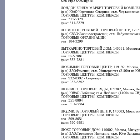
web-стр.: www.liga.su
ЛОНДОН БРИДЖ МАРКЕТ ТОРГОВЫЙ КОМПЛЕКС; 11
(р-н) ЮАО:Чертаново Северное; ст.м. Чертановская
ТОРГОВЫЕ ЦЕНТРЫ, КОМПЛЕКСЫ
тел.: 311-5329
факс: 311-5329
ЛОСИНООСТРОВСКИЙ ТОРГОВЫЙ ЦЕНТР; 129327, М
(р-н) СВАО:Лосиноостровский; ст.м. Бабушкинская 
ТОРГОВЫЕ ОРГАНИЗАЦИИ
тел.: 184-3290
ЛЫТКАРИНО ТОРГОВЫЙ ДОМ; 140081, Московская о
ТОРГОВЫЕ ЦЕНТРЫ, КОМПЛЕКСЫ
тел.: 552-7881
факс: 552-7881
ЛЮБИМЫЙ ТОРГОВЫЙ ЦЕНТР; 119192, Москва, Мич
(р-н) ЗАО:Раменки; ст.м. Университет (2100м на Ю
ТОРГОВЫЕ ЦЕНТРЫ, КОМПЛЕКСЫ
тел.: 932-8392 - Секретарь
факс: 932-8392
ЛЮБЛИНО ТОРГОВЫЕ РЯДЫ; 109382, Москва, Любл
(р-н) ЮВАО:Люблино; ст.м. Люблино (1400м на СВ)
ТОРГОВЫЕ ЦЕНТРЫ, КОМПЛЕКСЫ
тел.: 351-8884
факс: 351-8884
ЛЮДМИЛА ТОРГОВЫЙ ЦЕНТР; 143003, Московская о
ТОРГОВЫЕ ЦЕНТРЫ, КОМПЛЕКСЫ
тел.: 599-8651
факс: 590-6891
ЛЮКС ТОРГОВЫЙ ДОМ; 119602, Москва, Мичуринск
(р-н) ЗАО:Тропарево-Никулино; ст.м. Юго-Западна
ТОРГОВЫЕ ЦЕНТРЫ, КОМПЛЕКСЫ