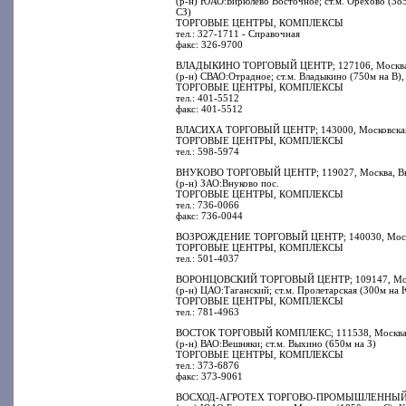
(р-н) ЮАО:Бирюлево Восточное; ст.м. Орехово (38
СЗ)
ТОРГОВЫЕ ЦЕНТРЫ, КОМПЛЕКСЫ
тел.: 327-1711 - Справочная
факс: 326-9700
ВЛАДЫКИНО ТОРГОВЫЙ ЦЕНТР; 127106, Москва, 
(р-н) СВАО:Отрадное; ст.м. Владыкино (750м на В)
ТОРГОВЫЕ ЦЕНТРЫ, КОМПЛЕКСЫ
тел.: 401-5512
факс: 401-5512
ВЛАСИХА ТОРГОВЫЙ ЦЕНТР; 143000, Московская об
ТОРГОВЫЕ ЦЕНТРЫ, КОМПЛЕКСЫ
тел.: 598-5974
ВНУКОВО ТОРГОВЫЙ ЦЕНТР; 119027, Москва, Внуко
(р-н) ЗАО:Внуково пос.
ТОРГОВЫЕ ЦЕНТРЫ, КОМПЛЕКСЫ
тел.: 736-0066
факс: 736-0044
ВОЗРОЖДЕНИЕ ТОРГОВЫЙ ЦЕНТР; 140030, Московска
ТОРГОВЫЕ ЦЕНТРЫ, КОМПЛЕКСЫ
тел.: 501-4037
ВОРОНЦОВСКИЙ ТОРГОВЫЙ ЦЕНТР; 109147, Москва
(р-н) ЦАО:Таганский; ст.м. Пролетарская (300м на
ТОРГОВЫЕ ЦЕНТРЫ, КОМПЛЕКСЫ
тел.: 781-4963
ВОСТОК ТОРГОВЫЙ КОМПЛЕКС; 111538, Москва, В
(р-н) ВАО:Вешняки; ст.м. Выхино (650м на З)
ТОРГОВЫЕ ЦЕНТРЫ, КОМПЛЕКСЫ
тел.: 373-6876
факс: 373-9061
ВОСХОД-АГРОТЕХ ТОРГОВО-ПРОМЫШЛЕННЫЙ ЦЕНТР;