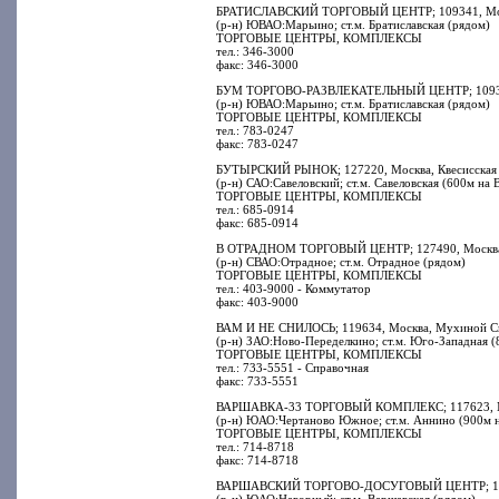
БРАТИСЛАВСКИЙ ТОРГОВЫЙ ЦЕНТР; 109341, Москв
(р-н) ЮВАО:Марьино; ст.м. Братиславская (рядом)
ТОРГОВЫЕ ЦЕНТРЫ, КОМПЛЕКСЫ
тел.: 346-3000
факс: 346-3000
БУМ ТОРГОВО-РАЗВЛЕКАТЕЛЬНЫЙ ЦЕНТР; 109341, 
(р-н) ЮВАО:Марьино; ст.м. Братиславская (рядом)
ТОРГОВЫЕ ЦЕНТРЫ, КОМПЛЕКСЫ
тел.: 783-0247
факс: 783-0247
БУТЫРСКИЙ РЫНОК; 127220, Москва, Квесисская 1
(р-н) САО:Савеловский; ст.м. Савеловская (600м на 
ТОРГОВЫЕ ЦЕНТРЫ, КОМПЛЕКСЫ
тел.: 685-0914
факс: 685-0914
В ОТРАДНОМ ТОРГОВЫЙ ЦЕНТР; 127490, Москва, 
(р-н) СВАО:Отрадное; ст.м. Отрадное (рядом)
ТОРГОВЫЕ ЦЕНТРЫ, КОМПЛЕКСЫ
тел.: 403-9000 - Коммутатор
факс: 403-9000
ВАМ И НЕ СНИЛОСЬ; 119634, Москва, Мухиной Ску
(р-н) ЗАО:Ново-Переделкино; ст.м. Юго-Западная (
ТОРГОВЫЕ ЦЕНТРЫ, КОМПЛЕКСЫ
тел.: 733-5551 - Справочная
факс: 733-5551
ВАРШАВКА-33 ТОРГОВЫЙ КОМПЛЕКС; 117623, Мос
(р-н) ЮАО:Чертаново Южное; ст.м. Аннино (900м н
ТОРГОВЫЕ ЦЕНТРЫ, КОМПЛЕКСЫ
тел.: 714-8718
факс: 714-8718
ВАРШАВСКИЙ ТОРГОВО-ДОСУГОВЫЙ ЦЕНТР; 11755