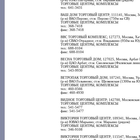
(р-н) ЮАО:Нагорный; ст.м. Варшавская (рядом)
ТОРГОВЫЕ ЦЕНТРЫ, КОМПЛЕКСЫ
тел.: 641-3431
ВАШ ДОМ ТОРГОВЫЙ ЦЕНТР; 111141, Москва, Зел
(р-н) ВАО:Перово; ст.м. Перово (750м на СВ)
ТОРГОВЫЕ ЦЕНТРЫ, КОМПЛЕКСЫ
тел.: 368-7418
факс: 368-7418
ВВС ТОРГОВЫЙ КОМПЛЕКС; 127273, Москва, Хачат
(р-н) СВАО:Отрадное; ст.м. Владыкино (950м на Ю)
ТОРГОВЫЕ ЦЕНТРЫ, КОМПЛЕКСЫ
тел.: 688-0104
факс: 688-0104
ВЕСНА ТОРГОВЫЙ ДОМ; 127025, Москва, Арбат Но
(р-н) ЦАО:Арбат; ст.м. Смоленская (Филевская лини
ТОРГОВЫЕ ЦЕНТРЫ, КОМПЛЕКСЫ
тел.: 543-9930
ВЕТРОПАК ТОРГОВЫЙ ДОМ; 107241, Москва, Ураль
(р-н) ВАО:Гольяново; ст.м. Щелковская (1300м на Ю
ТОРГОВЫЕ ЦЕНТРЫ, КОМПЛЕКСЫ
тел.: 460-0566
факс: 460-4930
ВИДНОЕ ТОРГОВЫЙ ЦЕНТР; 142700, Московская обл
ТОРГОВЫЕ ЦЕНТРЫ, КОМПЛЕКСЫ
тел.: 541-5477
факс: 541-5477
ВИКТОРИЯ ТОРГОВЫЙ ЦЕНТР; 109341, Москва, Лю
(р-н) ЮВАО:Марьино; ст.м. Марьино (рядом)
ТОРГОВЫЕ ЦЕНТРЫ, КОМПЛЕКСЫ
тел.: 346-9108
ВИКТОРИЯ ТОРГОВЫЙ ЦЕНТР; 115547, Москва, Михн