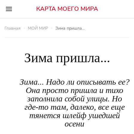
КАРТА МОЕГО МИРА
Главная
МОЙ МИР
Зима пришла...
Зима пришла...
Зима... Надо ли описывать ее?
Она просто пришла и тихо
заполнила собой улицы. Но
где-то там, далеко, все еще
тянется шлейф ушедшей
осени