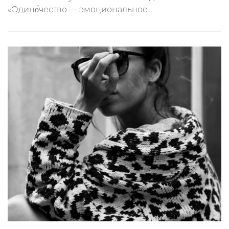
«Одино́чество — эмоциональное...