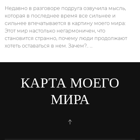
Недавно в разговоре подруга озвучила мысль,
которая в последнее время все сильнее и
сильнее впечатывается в картину моего мира:
Этот мир настолько негармоничен, что
становится странно, почему люди продолжают
хотеть оставаться в нем. Зачем?.. ...
КАРТА МОЕГО
МИРА