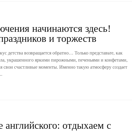
ючения начинаются здесь!
праздников и торжеств
вкус детства возвращается обратно… Только представьте, как
тола, украшенного яркими пирожными, печеньями и конфетами,
ая свои счастливые моменты. Именно такую атмосферу создает
..
е английского: отдыхаем с