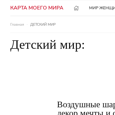
КАРТА МОЕГО МИРА
МИР ЖЕНЩ
Главная
ДЕТСКИЙ МИР
Детский мир:
Воздушные шар
декор мечты и 