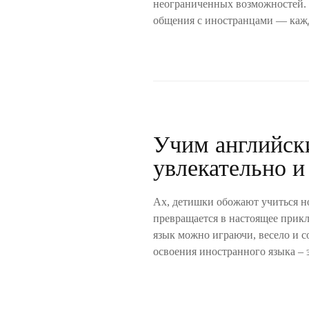
неограниченных возможностей. О
общения с иностранцами — кажд
Учим английски
увлекательно и
Ах, детишки обожают учиться но
превращается в настоящее прикл
язык можно играючи, весело и с
освоения иностранного языка – э