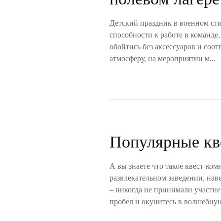
Детский праздник в военном сти
способности к работе в команде
обойтись без аксессуаров и соо
атмосферу, на мероприятии м...
Популярные кве
А вы знаете что такое квест-ко
развлекательном заведении, наве
– никогда не принимали участие
пробел и окунитесь в волшебную