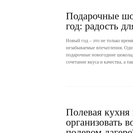
Подарочные шо
год: радость дл
Новый год – это не только врем
незабываемые впечатления. Оди
подарочные новогодние шоколад
сочетание вкуса и качества, а та
Полевая кухня 
организовать в
полевом лагере