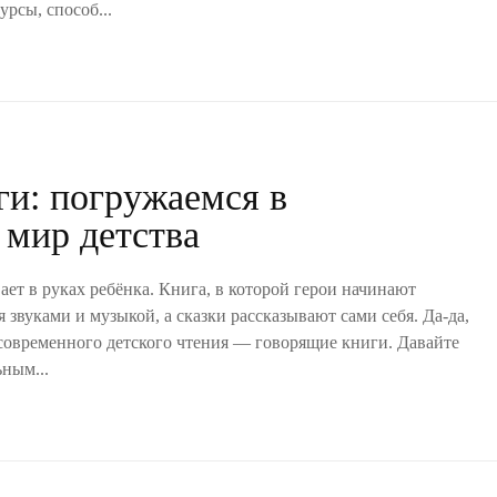
рсы, способ...
ги: погружаемся в
 мир детства
ает в руках ребёнка. Книга, в которой герои начинают
 звуками и музыкой, а сказки рассказывают сами себя. Да-да,
ь современного детского чтения — говорящие книги. Давайте
ным...