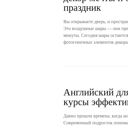
праздник
Вы открываете дверь, и простра
Это воздушные шары — они пре
минуты. Сегодня шары остаются
фотогеничных элементов декора.
Английский для
курсы эффекти
Давно прошли времена, когда а
Современный подросток понимае