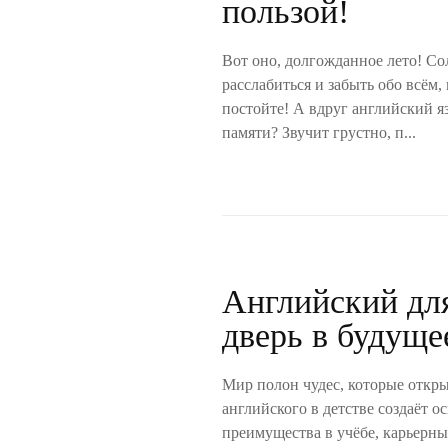
пользой!
Вот оно, долгожданное лето! Со
расслабиться и забыть обо всём,
постойте! А вдруг английский я
памяти? Звучит грустно, п...
Английский для
дверь в будуще
Мир полон чудес, которые откры
английского в детстве создаёт о
преимущества в учёбе, карьерны