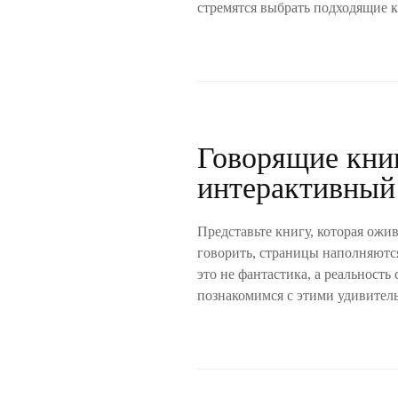
стремятся выбрать подходящие ку
Говорящие кни
интерактивный
Представьте книгу, которая ожив
говорить, страницы наполняются
это не фантастика, а реальност
познакомимся с этими удивитель