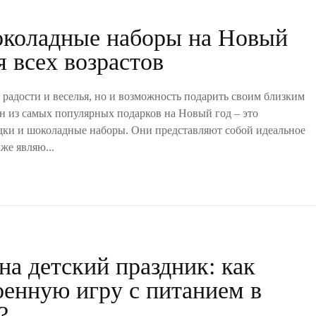
коладные наборы на Новый
я всех возрастов
я радости и веселья, но и возможность подарить своим близким
н из самых популярных подарков на Новый год – это
ки и шоколадные наборы. Они представляют собой идеальное
кже являю...
на детский праздник: как
оенную игру с питанием в
?