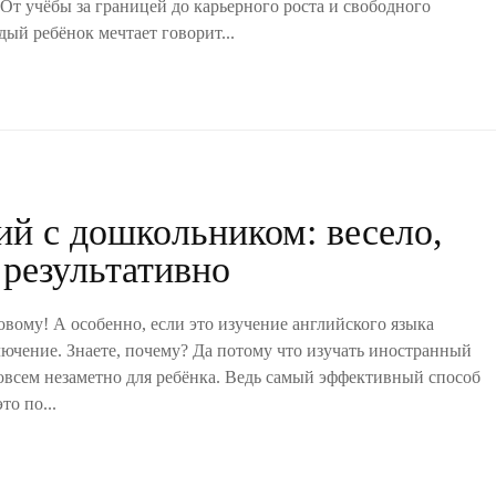
т учёбы за границей до карьерного роста и свободного
ый ребёнок мечтает говорит...
й с дошкольником: весело,
 результативно
вому! А особенно, если это изучение английского языка
ючение. Знаете, почему? Да потому что изучать иностранный
овсем незаметно для ребёнка. Ведь самый эффективный способ
то по...