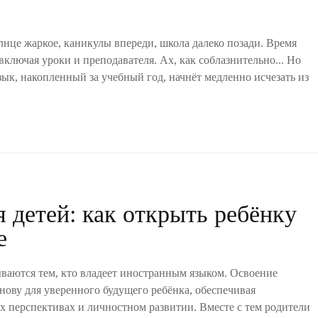
лнце жаркое, каникулы впереди, школа далеко позади. Время
 включая уроки и преподавателя. Ах, как соблазнительно... Но
зык, накопленный за учебный год, начнёт медленно исчезать из
 детей: как открыть ребёнку
е
ваются тем, кто владеет иностранным языком. Освоение
снову для уверенного будущего ребёнка, обеспечивая
х перспективах и личностном развитии. Вместе с тем родители