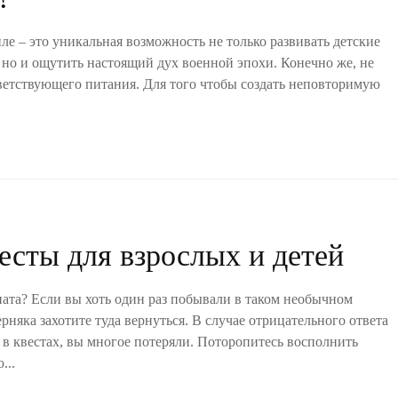
ле – это уникальная возможность не только развивать детские
, но и ощутить настоящий дух военной эпохи. Конечно же, не
тветствующего питания. Для того чтобы создать неповторимую
сты для взрослых и детей
мната? Если вы хоть один раз побывали в таком необычном
рняка захотите туда вернуться. В случае отрицательного ответа
 в квестах, вы многое потеряли. Поторопитесь восполнить
...