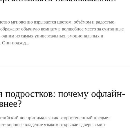
нство мгновенно взрывается цветом, объёмом и радостью.
ображают обычную комнату в волшебное место за считанные
 одним из самых универсальных, эмоциональных и
 Они подход...
 подростков: почему офлайн-
внее?
нглийский воспринимался как второстепенный предмет.
т: хорошее владение языком открывает дверь в мир