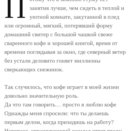
П
занятия лучше, чем сидеть в теплой и
уютной комнате, закутанной в плед
или огромный, мягкий, потерявший форму
домашний свитер с большой чашкой свеже
сваренного кофе и хорошей книгой, время от
времени поглядывая за окно, где северный ветер
без устали деловито гоняет миллионы
сверкающих снежинок.
Так случилось, что кофе играет в моей жизни
довольно значительную роль.
Да что там говорить… просто я люблю кофе
Однажды меня спросили: что ты делаешь
первым делом, когда приходишь на работу?
Наверное, спрашивающий ожидал ответ вроде: