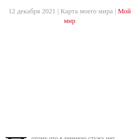
12 декабря 2021
| Карта моего мира |
Мой
мир
отому что в зимнюю стужу нет