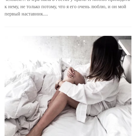
к нему, не только потому, что я его очень люблю, и он мой
первый наставник....