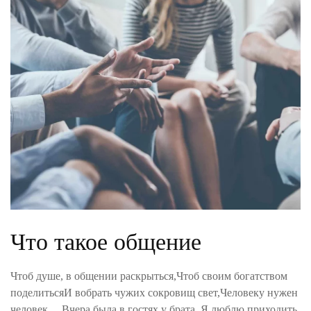
Что такое общение
Чтоб душе, в общении раскрыться,Чтоб своим богатством
поделитьсяИ вобрать чужих сокровищ свет,Человеку нужен
человек… Вчера была в гостях у брата. Я люблю приходить