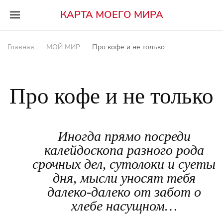
КАРТА МОЕГО МИРА
Главная
МОЙ МИР
Про кофе и не только
Про кофе и не только
Иногда прямо посреди
калейдоскопа разного рода
срочных дел, сутолоки и суеты
дня, мысли уносят тебя
далеко-далеко от забот о
хлебе насущном…