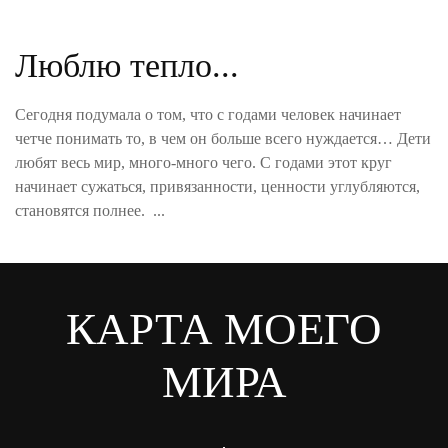
Люблю тепло...
Сегодня подумала о том, что с годами человек начинает
четче понимать то, в чем он больше всего нуждается… Дети
любят весь мир, много-много чего. С годами этот круг
начинает сужаться, привязанности, ценности углубляются,
становятся полнее. ...
КАРТА МОЕГО
МИРА