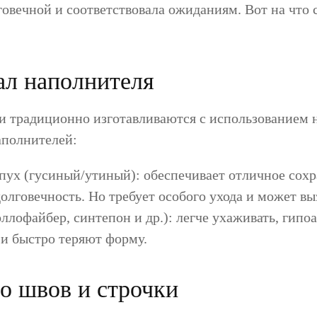
овечной и соответствовала ожиданиям. Вот на что 
:
ал наполнителя
и традиционно изготавливаются с использованием 
аполнителей:
пух (гусиный/утиный): обеспечивает отличное сохр
долговечность. Но требует особого ухода и может в
ллофайбер, синтепон и др.): легче ухаживать, гипо
 и быстро теряют форму.
во швов и строчки