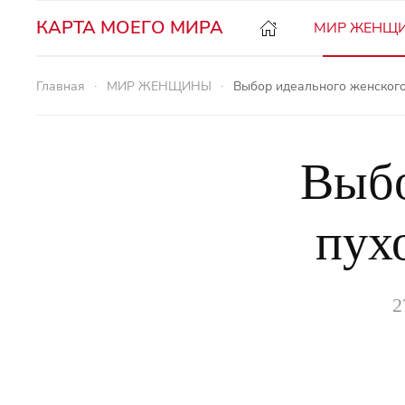
КАРТА МОЕГО МИРА
МИР ЖЕНЩ
Главная
МИР ЖЕНЩИНЫ
Выбор идеального женского
Выбо
пух
2