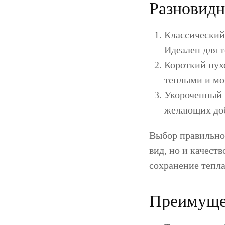
Разновидн
Классический
Идеален для т
Короткий пухо
теплыми и мо
Укороченный 
желающих доб
Выбор правильно
вид, но и качест
сохранение тепла
Преимущес