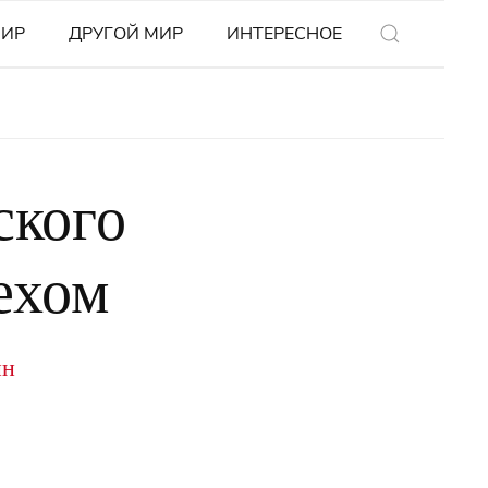
МИР
ДРУГОЙ МИР
ИНТЕРЕСНОЕ
ского
ехом
ин