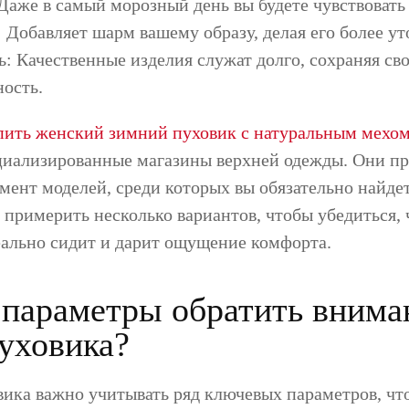
Даже в самый морозный день вы будете чувствовать
 Добавляет шарм вашему образу, делая его более у
: Качественные изделия служат долго, сохраняя св
ность.
пить женский зимний пуховик с натуральным мехо
циализированные магазины верхней одежды. Они п
мент моделей, среди которых вы обязательно найд
е примерить несколько вариантов, чтобы убедиться,
еально сидит и дарит ощущение комфорта.
 параметры обратить внима
уховика?
вика важно учитывать ряд ключевых параметров, чт