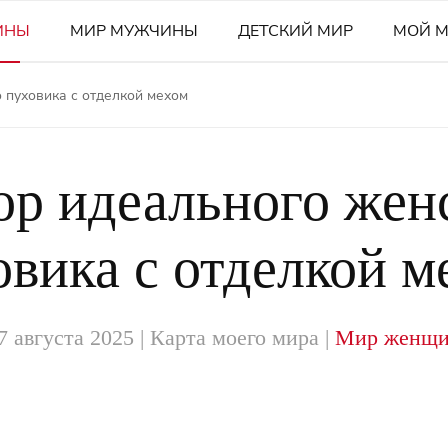
ИНЫ
МИР МУЖЧИНЫ
ДЕТСКИЙ МИР
МОЙ 
 пуховика с отделкой мехом
р идеального жен
овика с отделкой м
7 августа 2025
| Карта моего мира |
Мир женщ