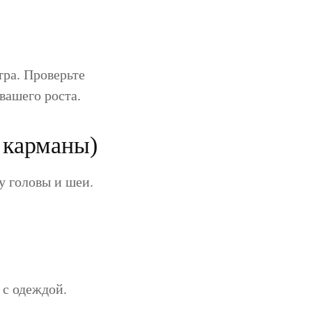
тра. Проверьте
вашего роста.
 карманы)
 головы и шеи.
 с одеждой.