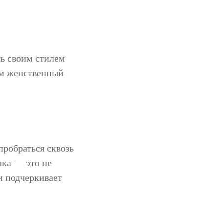
ть своим стилем
ем женственный
пробраться сквозь
лка — это не
и подчеркивает