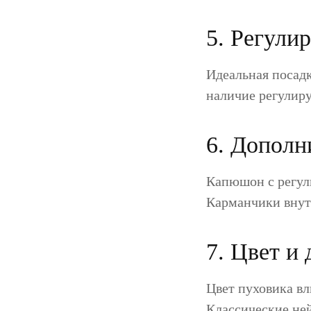
5. Регули
Идеальная посадк
наличие регулиру
6. Дополн
Капюшон с регул
Карманчики внут
7. Цвет и 
Цвет пуховика вл
Классические не