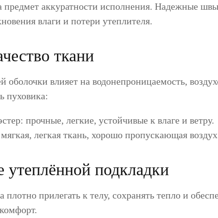
а предмет аккуратности исполнения. Надежные шв
новения влаги и потери утеплителя.
ачество ткани
й оболочки влияет на водонепроницаемость, возду
ь пуховика:
стер: прочные, легкие, устойчивые к влаге и ветру.
мягкая, легкая ткань, хорошо пропускающая воздух
е утеплённой подкладки
 плотно прилегать к телу, сохранять тепло и обесп
комфорт.