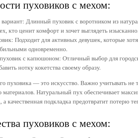
ости пуховиков с мехом:
 вариант: Длинный пуховик с воротником из натура
ех, кто ценит комфорт и хочет выглядеть изысканно
вик: Подходит для активных девушек, которые хотя
бильными одновременно.
пуховик с капюшоном: Отличный выбор для городс
авить нотку кокетства своему образу.
го пуховика — это искусство. Важно учитывать не 
во материалов. Натуральный пух обеспечивает макс
, а качественная подкладка предотвратит потерю те
тва пуховиков с мехом: