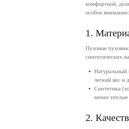
комфортной, долг
особое внимание
1. Матери
Пуховые пуховик
синтетических н
Натуральный 
легкий вес и 
Синтетика (хо
менее теплые
2. Качест