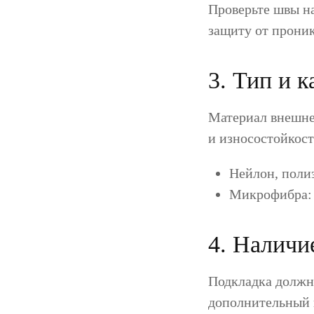
Проверьте швы н
защиту от проник
3. Тип и к
Материал внешне
и износостойкост
Нейлон, полиэ
Микрофибра: 
4. Наличи
Подкладка должна
дополнительный 