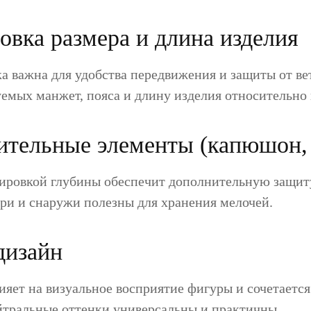
ровка размера и длина изделия
а важна для удобства передвижения и защиты от ве
емых манжет, пояса и длину изделия относительно 
ительные элементы (капюшон,
ировкой глубины обеспечит дополнительную защиту
ри и снаружи полезны для хранения мелочей.
дизайн
ияет на визуальное восприятие фигуры и сочетается
йтральные оттенки универсальны и практичны.