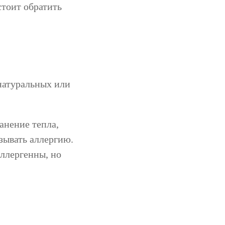
стоит обратить
натуральных или
анение тепла,
ызывать аллергию.
аллергенны, но