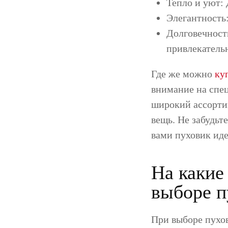
Тепло и уют: 
Элегантность:
Долговечность
привлекатель
Где же можно
ку
внимание на спе
широкий ассорти
вещь. Не забудьт
вами пуховик ид
На какие
выборе п
При выборе пухо