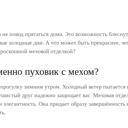
 не повод прятаться дома. Это возможность блесну
мые холодные дни. А что может быть прекраснее, ч
 роскошной меховой отделкой?
енно пуховик с мехом?
 прогулку зимним утром. Холодный ветер пытается 
ушистый друг надежно защищает вас. Меховая отде
 и элегантность. Она придает образу завершённость 
ть.