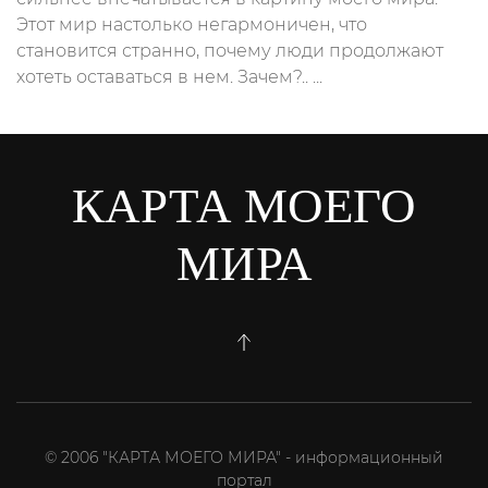
Этот мир настолько негармоничен, что
становится странно, почему люди продолжают
хотеть оставаться в нем. Зачем?.. ...
КАРТА МОЕГО
МИРА
© 2006 "КАРТА МОЕГО МИРА" - информационный
портал