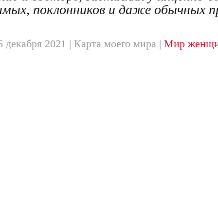
мых, поклонников и даже обычных п
6 декабря 2021
| Карта моего мира |
Мир женщ