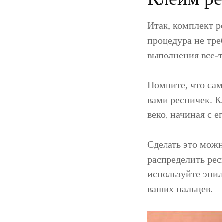
Итак, комплект р
процедура не тре
выполнения все-т
Помните, что сам
вами ресничек. К
веко, начиная с е
Сделать это можн
распределить рес
используйте эпи
ваших пальцев.