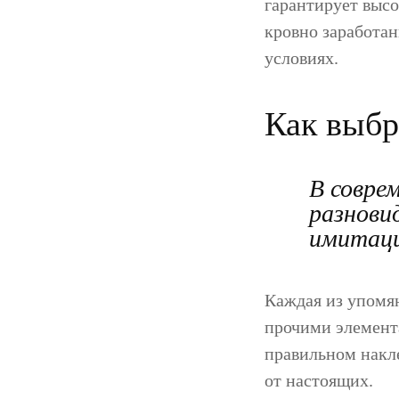
гарантирует высо
кровно заработан
условиях.
Как выбр
В совре
разнови
имитаци
Каждая из упомя
прочими элемент
правильном накл
от настоящих.