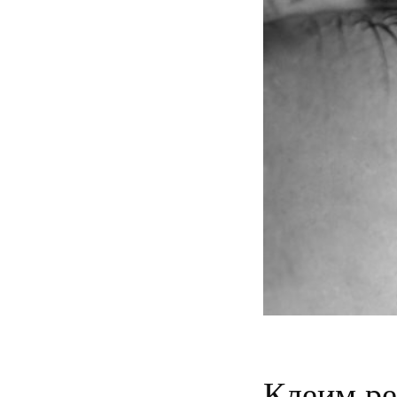
Клеим ре