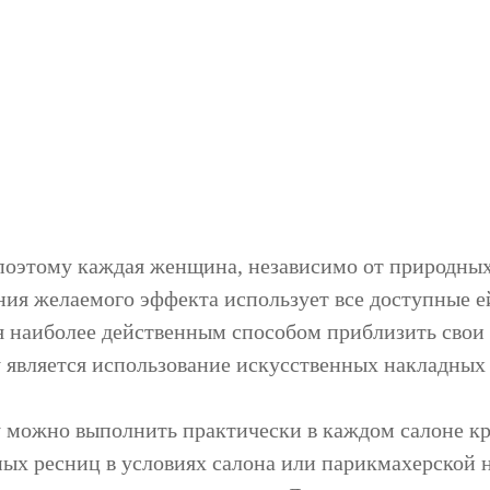
поэтому каждая женщина, независимо от природных
ния желаемого эффекта использует все доступные е
я наиболее действенным способом приблизить свои
 является использование искусственных накладных
 можно выполнить практически в каждом салоне кр
ых ресниц в условиях салона или парикмахерской н