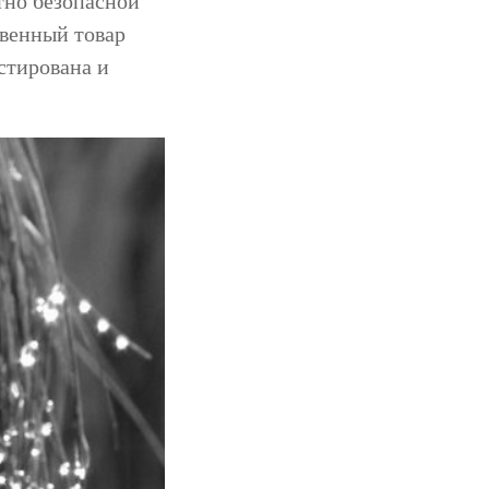
тно безопасной
твенный товар
стирована и