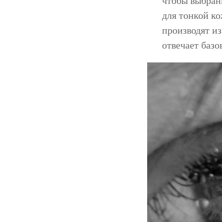
чтобы выбран
для тонкой ко
производят и
отвечает базо