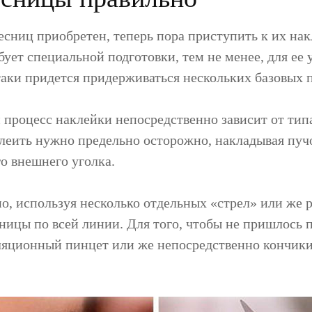
есниц приобретен, теперь пора приступить к их нак
бует специальной подготовки, тем не менее, для ее
аки придется придерживаться нескольких базовых 
 процесс наклейки непосредственно зависит от ти
леить нужно предельно осторожно, накладывая пуч
го внешнего уголка.
о, используя несколько отдельных «стрел» или же 
ницы по всей линии. Для того, чтобы не пришлось п
ляционный пинцет или же непосредственно кончик