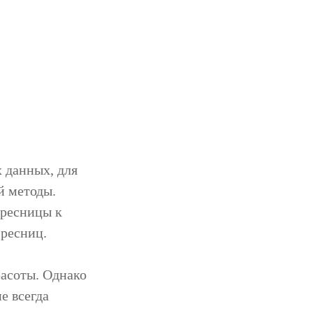
 данных, для
й методы.
 ресницы к
 ресниц.
асоты. Однако
е всегда