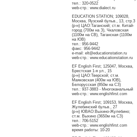
тел.: 320-0522
web-стр.: www.dialect.ru
EDUCATION STATION; 109028,
Москва, Яузский бульв., 13, стр.3
(р-н) ЦАО:Таганский; ст.м. Китай-
город (700м на З), Чкаловская
(1100м на СВ), Таганская (1100м
на ЮВ)
тел.: 956-9442
факс: 956-9442
e-mail: elt@educationstation.ru
web-стр.: www.educationstation.ru
EF English First; 125047, Москва,
Брестская 1-я ул., 15
(р-н) ЦАО:Тверской; ст.м.
Маяковская (400м на ЮВ),
Белорусская (850м на СЗ)
тел.: 937-3883 - Многоканальный
web-стр.: www.englishfirst.com
EF English First; 109153, Москва,
Жулебинский бульв., 27
(р-н) ЮВАО:Выхино-Жулебино;
ст.м. Выхино (3650м на СЗ)
тел.: 706-5152
web-стр.: www.englishfirst.com
время работы: 10-20