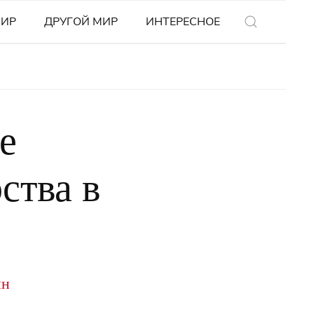
МИР
ДРУГОЙ МИР
ИНТЕРЕСНОЕ
е
ства в
ин