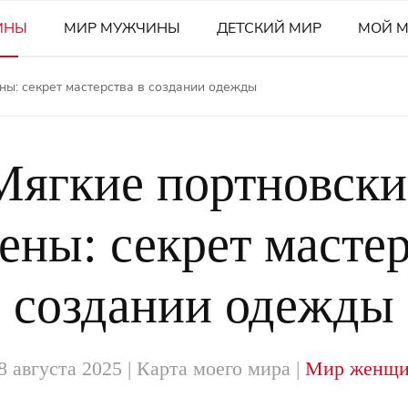
ИНЫ
МИР МУЖЧИНЫ
ДЕТСКИЙ МИР
МОЙ 
ны: секрет мастерства в создании одежды
Мягкие портновски
ены: секрет мастер
создании одежды
8 августа 2025
| Карта моего мира |
Мир женщ