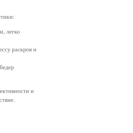
стики:
и, легко
ссу раскроя и
 бедер
ективности и
ствие.