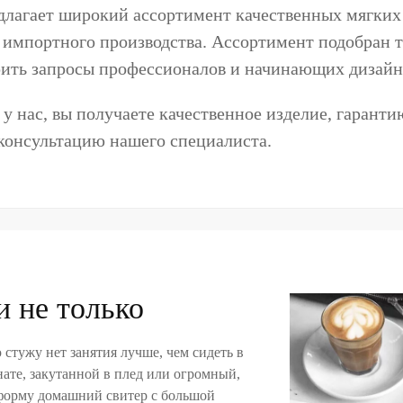
длагает широкий ассортимент качественных мягких
 импортного производства. Ассортимент подобран 
рить запросы профессионалов и начинающих дизайн
у нас, вы получаете качественное изделие, гарант
консультацию нашего специалиста.
и не только
стужу нет занятия лучше, чем сидеть в
ате, закутанной в плед или огромный,
форму домашний свитер с большой