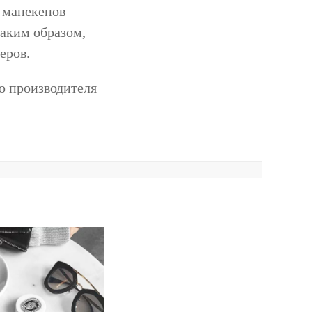
 манекенов
таким образом,
еров.
ию производителя