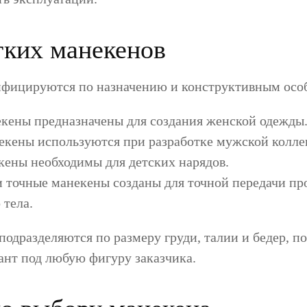
ких манекенов
фицируются по назначению и конструктивным осо
кены предназначены для создания женской одежды
кены используются при разработке мужской колле
кены необходимы для детских нарядов.
 точные манекены созданы для точной передачи п
 тела.
одразделяются по размеру груди, талии и бедер, по
ант под любую фигуру заказчика.