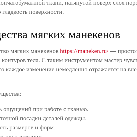
лопчатобумажной ткани, натянутой поверх слоя пор
 гладкость поверхности.
ства мягких манекенов
ство мягких манекенов
https://maneken.ru/
— простот
 контуров тела. С таким инструментом мастер чувст
что каждое изменение немедленно отражается на вн
щества:
ь ощущений при работе с тканью.
точной посадки деталей одежды.
сть размеров и форм.
ь эксплуатации.