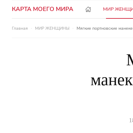
КАРТА МОЕГО МИРА
МИР ЖЕНЩ
Главная
МИР ЖЕНЩИНЫ
Мягкие портновские манеке
манек
1