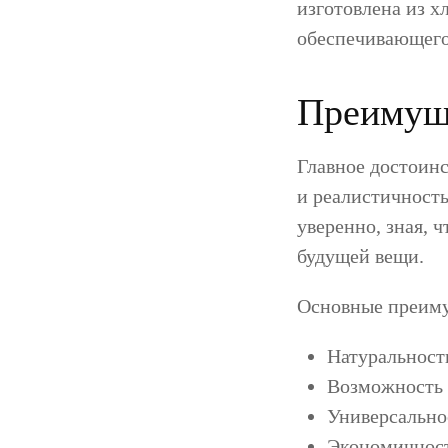
изготовлена из х
обеспечивающего
Преимуще
Главное достоин
и реалистичность
уверенно, зная, 
будущей вещи.
Основные преиму
Натуральност
Возможность 
Универсально
Экономичност