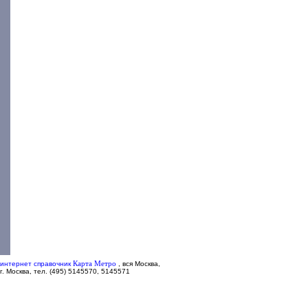
Карта Метро
интернет справочник
,
вся Москва,
г. Москва, тел. (495) 5145570, 5145571