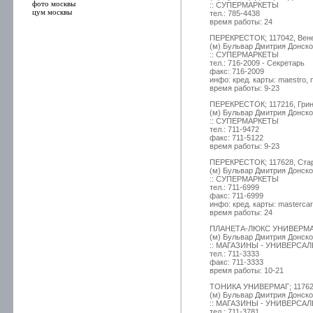
фото москвы
:: СУПЕРМАРКЕТЫ
цум москвы
тел.: 785-4438
время работы: 24
ПЕРЕКРЕСТОК; 117042, Венев
(м) Бульвар Дмитрия Донско
:: СУПЕРМАРКЕТЫ
тел.: 716-2009 - Секретарь
факс: 716-2009
инфо: кред. карты: maestro, 
время работы: 9-23
ПЕРЕКРЕСТОК; 117216, Грина
(м) Бульвар Дмитрия Донско
:: СУПЕРМАРКЕТЫ
тел.: 711-9472
факс: 711-5122
время работы: 9-23
ПЕРЕКРЕСТОК; 117628, Стар
(м) Бульвар Дмитрия Донско
:: СУПЕРМАРКЕТЫ
тел.: 711-6999
факс: 711-6999
инфо: кред. карты: mastercar
время работы: 24
ПЛАНЕТА-ЛЮКС УНИВЕРМАГ; 1
(м) Бульвар Дмитрия Донско
:: МАГАЗИНЫ - УНИВЕРСА
тел.: 711-3333
факс: 711-3333
время работы: 10-21
ТОНИКА УНИВЕРМАГ; 117628,
(м) Бульвар Дмитрия Донско
:: МАГАЗИНЫ - УНИВЕРСА
тел.: 711-3781