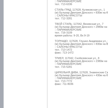
:: ПАРИКМАХЕРСКИЕ
тел.: 713-6336
СТИЛЬ-ГРАД; 117628, Куликовская ул., 1
(м) Бульвар Дмитрия Донского > 830м на 
:: САЛОНЫ КРАСОТЫ
тел.: 712-3281
ТВОЙ СТИЛЬ; 117042, Веневская ул., 7
(м) Бульвар Дмитрия Донского > 2980м на
:: ПАРИКМАХЕРСКИЕ
тел.: 716-3109
время работы: 9-20, Вх:9-19
ТОРНАДО; 117628, Глушко Академика ул., 
(м) Бульвар Дмитрия Донского > 830м на В
:: САЛОНЫ КРАСОТЫ
тел.: 713-1472
факс: 713-1472
ТРИЕЛ; 117042, Скобелевская ул., 8
(м) Бульвар Дмитрия Донского > 2380м на
:: ПАРИКМАХЕРСКИЕ
тел.: 715-5281
ЦИРЮЛЬНЯ ДИВА; 117628, Знаменские Садки
(м) Бульвар Дмитрия Донского > 430м на 
:: ПАРИКМАХЕРСКИЕ
тел.: 713-7772
факс: 711-8036