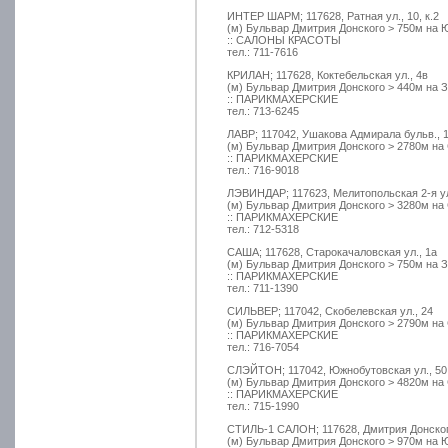
ИНТЕР ШАРМ; 117628, Ратная ул., 10, к.2
(м) Бульвар Дмитрия Донского > 750м на 
:: САЛОНЫ КРАСОТЫ
тел.: 711-7616
КРИЛАН; 117628, Коктебельская ул., 4в
(м) Бульвар Дмитрия Донского > 440м на З
:: ПАРИКМАХЕРСКИЕ
тел.: 713-6245
ЛАВР; 117042, Ушакова Адмирала бульв., 
(м) Бульвар Дмитрия Донского > 2780м на
:: ПАРИКМАХЕРСКИЕ
тел.: 716-9018
ЛЭВИНДАР; 117623, Мелитопольская 2-я ул.
(м) Бульвар Дмитрия Донского > 3280м на
:: ПАРИКМАХЕРСКИЕ
тел.: 712-5318
САША; 117628, Старокачаловская ул., 1а
(м) Бульвар Дмитрия Донского > 750м на З
:: ПАРИКМАХЕРСКИЕ
тел.: 711-1390
СИЛЬВЕР; 117042, Скобелевская ул., 24
(м) Бульвар Дмитрия Донского > 2790м на
:: ПАРИКМАХЕРСКИЕ
тел.: 716-7054
СЛЭЙТОН; 117042, Южнобутовская ул., 50
(м) Бульвар Дмитрия Донского > 4820м на
:: ПАРИКМАХЕРСКИЕ
тел.: 715-1990
СТИЛЬ-1 САЛОН; 117628, Дмитрия Донского
(м) Бульвар Дмитрия Донского > 970м на 