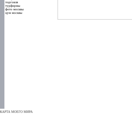
торговля
турфирмы
фото москвы
цум москвы
КАРТА МОЕГО МИРА