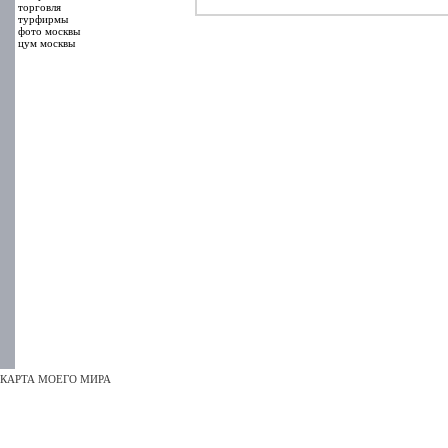
торговля
турфирмы
фото москвы
цум москвы
КАРТА МОЕГО МИРА