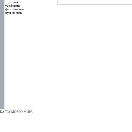
торговля
турфирмы
фото москвы
цум москвы
КАРТА МОЕГО МИРА