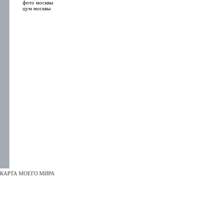
фото москвы
цум москвы
КАРТА МОЕГО МИРА