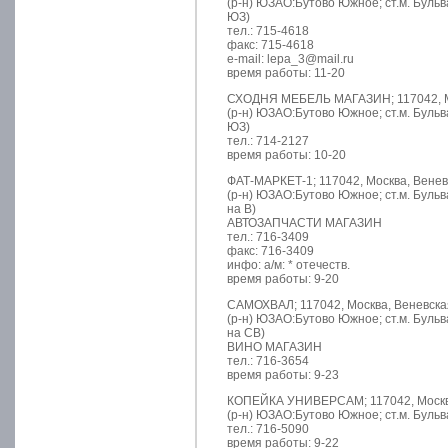
(р-н) ЮЗАО:Бутово Южное; ст.м. Буль
ЮЗ)
тел.: 715-4618
факс: 715-4618
e-mail: lepa_3@mail.ru
время работы: 11-20
СХОДНЯ МЕБЕЛЬ МАГАЗИН; 117042, Мос
(р-н) ЮЗАО:Бутово Южное; ст.м. Буль
ЮЗ)
тел.: 714-2127
время работы: 10-20
ФАТ-МАРКЕТ-1; 117042, Москва, Веневс
(р-н) ЮЗАО:Бутово Южное; ст.м. Буль
на В)
АВТОЗАПЧАСТИ МАГАЗИН
тел.: 716-3409
факс: 716-3409
инфо: а/м: * отечеств.
время работы: 9-20
САМОХВАЛ; 117042, Москва, Веневская
(р-н) ЮЗАО:Бутово Южное; ст.м. Буль
на СВ)
ВИНО МАГАЗИН
тел.: 716-3654
время работы: 9-23
КОПЕЙКА УНИВЕРСАМ; 117042, Москва
(р-н) ЮЗАО:Бутово Южное; ст.м. Буль
тел.: 716-5090
время работы: 9-22