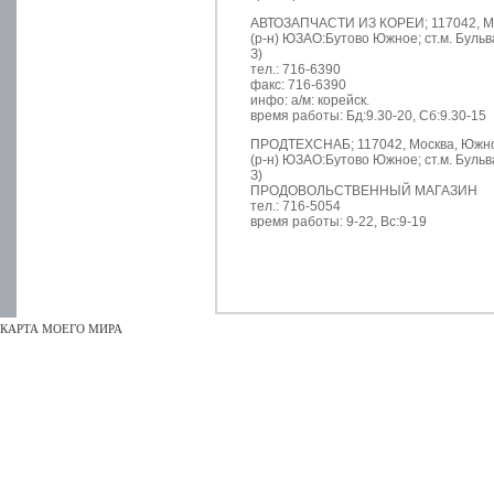
АВТОЗАПЧАСТИ ИЗ КОРЕИ; 117042, Мос
(р-н) ЮЗАО:Бутово Южное; ст.м. Буль
З)
тел.: 716-6390
факс: 716-6390
инфо: а/м: корейск.
время работы: Бд:9.30-20, Сб:9.30-15
ПРОДТЕХСНАБ; 117042, Москва, Южноб
(р-н) ЮЗАО:Бутово Южное; ст.м. Буль
З)
ПРОДОВОЛЬСТВЕННЫЙ МАГАЗИН
тел.: 716-5054
время работы: 9-22, Вс:9-19
КАРТА МОЕГО МИРА