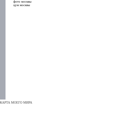
фото москвы
цум москвы
КАРТА МОЕГО МИРА