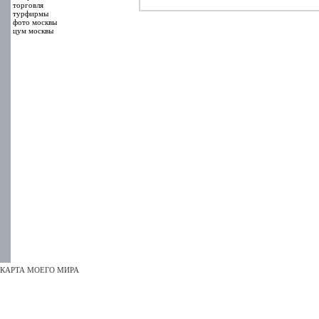
торговля
турфирмы
фото москвы
цум москвы
КАРТА МОЕГО МИРА